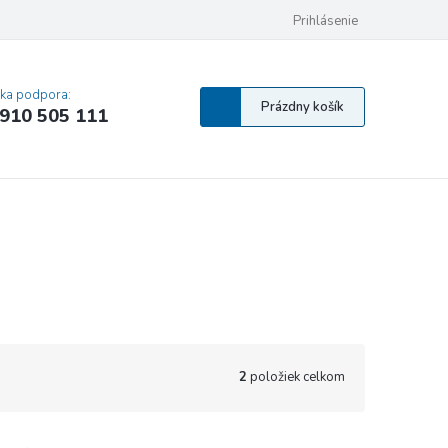
 osobných údajov
Pravidlá Cookies
Vyhlásenie o prístupnosti
Prihlásenie
MA
cka podpora:
Nákupný
Prázdny košík
910 505 111
košík
2
položiek celkom