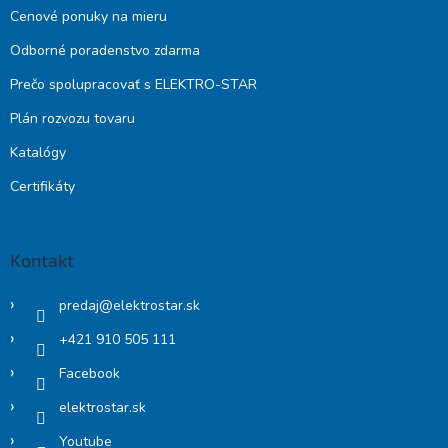
Cenové ponuky na mieru
Odborné poradenstvo zdarma
Prečo spolupracovať s ELEKTRO-STAR
Plán rozvozu tovaru
Katalógy
Certifikáty
Kontakt
predaj
@
elektrostar.sk
+421 910 505 111
Facebook
elektrostar.sk
Youtube