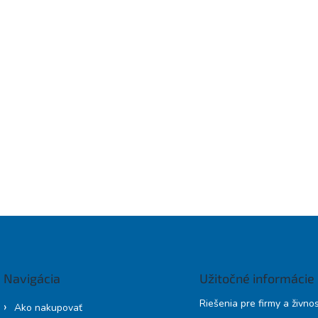
Navigácia
Užitočné informácie
Riešenia pre firmy a živno
Ako nakupovať