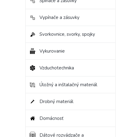
Spínače a zásuvky
Vypínače a zásuvky
Svorkovnice, svorky, spojky
Vykurovanie
Vzduchotechnika
Úložný a inštalačný materiál
Drobný materiál
Domácnosť
Dátové rozvádzače a