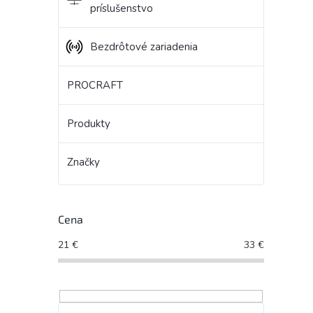
príslušenstvo
Bezdrôtové zariadenia
PROCRAFT
Produkty
Značky
Cena
21
€
33
€