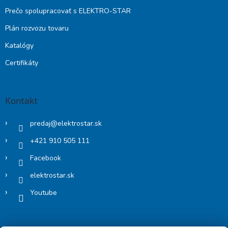
Prečo spolupracovať s ELEKTRO-STAR
Plán rozvozu tovaru
Katalógy
Certifikáty
Kontakt
predaj
@
elektrostar.sk
+421 910 505 111
Facebook
elektrostar.sk
Youtube