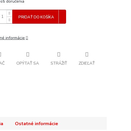
sti doručenia
PRIDAŤ DO KOŠÍKA
lné informácie
AČ
OPÝTAŤ SA
STRÁŽIŤ
ZDIEĽAŤ
ia
Ostatné informácie