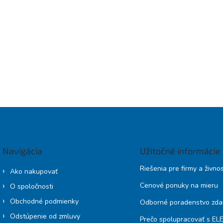
Navigácia
Užitočné informácie
Riešenia pre firmy a živno
Ako nakupovať
Cenové ponuky na mieru
O spoločnosti
Obchodné podmienky
Odborné poradenstvo zd
Odstúpenie od zmluvy
Prečo spolupracovať s E