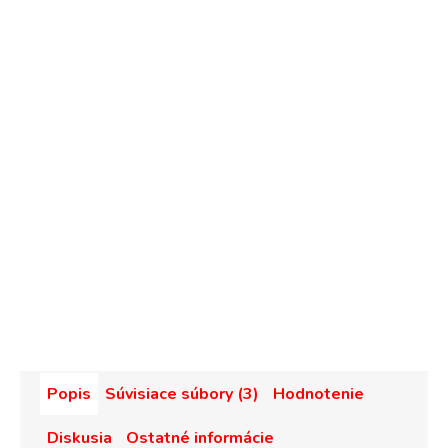
Popis
Súvisiace súbory (3)
Hodnotenie
Diskusia
Ostatné informácie