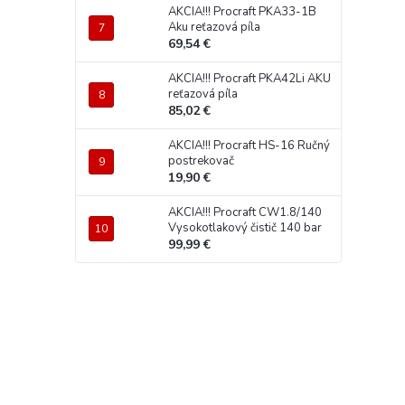
AKCIA!!! Procraft PKA33-1B
Aku reťazová píla
69,54 €
AKCIA!!! Procraft PKA42Li AKU
reťazová píla
85,02 €
AKCIA!!! Procraft HS-16 Ručný
postrekovač
19,90 €
AKCIA!!! Procraft CW1.8/140
Vysokotlakový čistič 140 bar
99,99 €