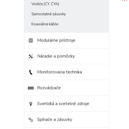
Vodiče (CY, CYA)
Samostatné zásuvky
Koaxiálne káble
Modulárne prístroje
Náradie a pomôcky
Monitorovacia technika
Rozvádzače
Svietidlá a svetelné zdroje
Spínače a zásuvky