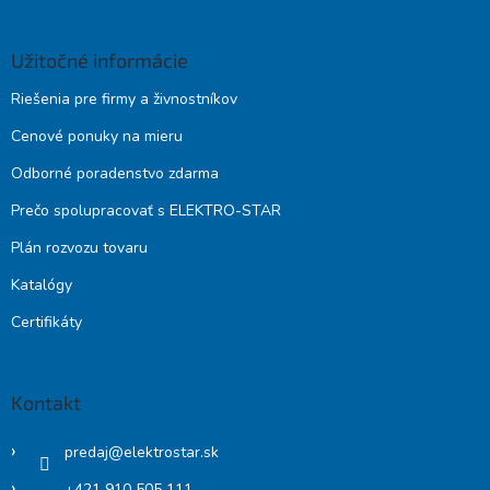
Užitočné informácie
Riešenia pre firmy a živnostníkov
Cenové ponuky na mieru
Odborné poradenstvo zdarma
Prečo spolupracovať s ELEKTRO-STAR
Plán rozvozu tovaru
Katalógy
Certifikáty
Kontakt
predaj
@
elektrostar.sk
+421 910 505 111