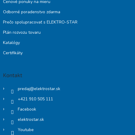
Cenové ponuky na mieru
Odborné poradenstvo zdarma
Prečo spolupracovať s ELEKTRO-STAR
Plán rozvozu tovaru
Katalógy
Certifikáty
Kontakt
predaj
@
elektrostar.sk
+421 910 505 111
Facebook
elektrostar.sk
Youtube