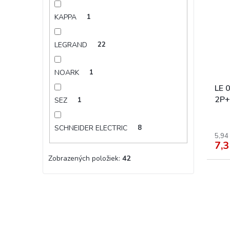
KAPPA
1
LEGRAND
22
NOARK
1
LE 
2P+
SEZ
1
SCHNEIDER ELECTRIC
8
5,94
7,3
Zobrazených položiek:
42