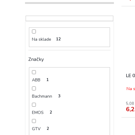
Na sklade
12
Značky
LE 
ABB
1
Na s
Bachmann
3
5,08
6,2
EMOS
2
GTV
2