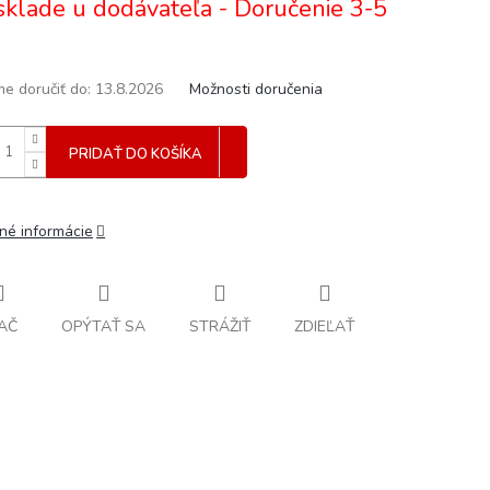
sklade u dodávateľa - Doručenie 3-5
e doručiť do:
13.8.2026
Možnosti doručenia
PRIDAŤ DO KOŠÍKA
lné informácie
AČ
OPÝTAŤ SA
STRÁŽIŤ
ZDIEĽAŤ