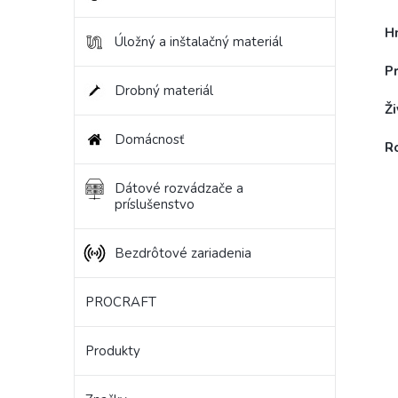
H
Úložný a inštalačný materiál
Pr
Drobný materiál
Ži
Domácnosť
R
Dátové rozvádzače a
príslušenstvo
Bezdrôtové zariadenia
PROCRAFT
Produkty