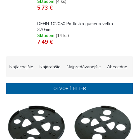
Skladom
(
4 ks
)
5,73 €
DEHN 102050 Podlozka gumena velka
370mm
Skladom
(
14 ks
)
7,49 €
R
a
Najlacnejšie
Najdrahšie
Najpredávanejšie
Abecedne
d
e
n
OTVORIŤ FILTER
i
e
V
p
ý
r
p
o
i
d
s
u
p