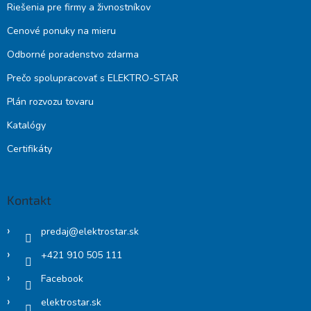
Riešenia pre firmy a živnostníkov
Cenové ponuky na mieru
Odborné poradenstvo zdarma
Prečo spolupracovať s ELEKTRO-STAR
Plán rozvozu tovaru
Katalógy
Certifikáty
Kontakt
predaj
@
elektrostar.sk
+421 910 505 111
Facebook
elektrostar.sk