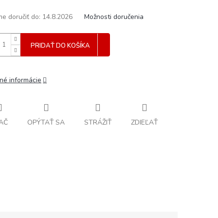
e doručiť do:
14.8.2026
Možnosti doručenia
PRIDAŤ DO KOŠÍKA
lné informácie
AČ
OPÝTAŤ SA
STRÁŽIŤ
ZDIEĽAŤ