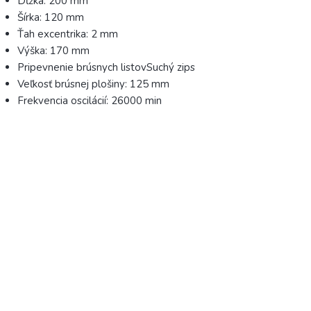
Dĺžka: 200 mm
Šírka: 120 mm
Ťah excentrika: 2 mm
Výška: 170 mm
Pripevnenie brúsnych listovSuchý zips
Veľkosť brúsnej plošiny: 125 mm
Frekvencia oscilácií: 26000 min