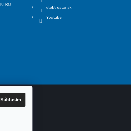
LEKTRO-
elektrostar.sk
Youtube
Súhlasím
Vytvoril Shoptet