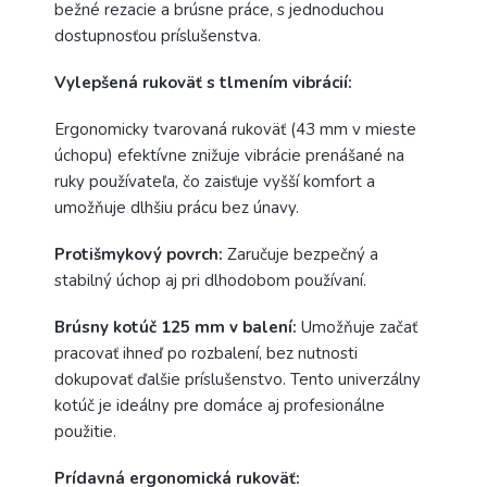
bežné rezacie a brúsne práce, s jednoduchou
dostupnosťou príslušenstva.
Vylepšená rukoväť s tlmením vibrácií:
Ergonomicky tvarovaná rukoväť (43 mm v mieste
úchopu) efektívne znižuje vibrácie prenášané na
ruky používateľa, čo zaisťuje vyšší komfort a
umožňuje dlhšiu prácu bez únavy.
Protišmykový povrch:
Zaručuje bezpečný a
stabilný úchop aj pri dlhodobom používaní.
Brúsny kotúč 125 mm v balení:
Umožňuje začať
pracovať ihneď po rozbalení, bez nutnosti
dokupovať ďalšie príslušenstvo. Tento univerzálny
kotúč je ideálny pre domáce aj profesionálne
použitie.
Prídavná ergonomická rukoväť: