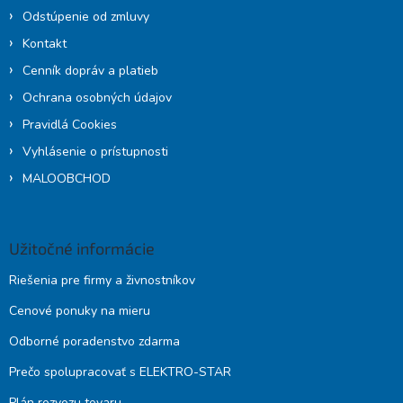
Odstúpenie od zmluvy
Kontakt
Cenník dopráv a platieb
Ochrana osobných údajov
Pravidlá Cookies
Vyhlásenie o prístupnosti
MALOOBCHOD
Užitočné informácie
Riešenia pre firmy a živnostníkov
Cenové ponuky na mieru
Odborné poradenstvo zdarma
Prečo spolupracovať s ELEKTRO-STAR
Plán rozvozu tovaru