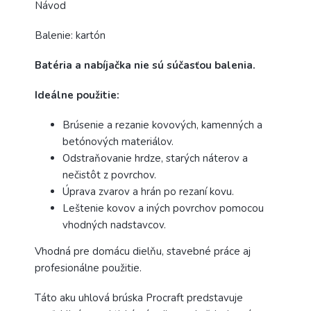
Návod
Balenie: kartón
Batéria a nabíjačka nie sú súčasťou balenia.
Ideálne použitie:
Brúsenie a rezanie kovových, kamenných a
betónových materiálov.
Odstraňovanie hrdze, starých náterov a
nečistôt z povrchov.
Úprava zvarov a hrán po rezaní kovu.
Leštenie kovov a iných povrchov pomocou
vhodných nadstavcov.
Vhodná pre domácu dielňu, stavebné práce aj
profesionálne použitie.
Táto aku uhlová brúska Procraft predstavuje