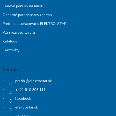
Cenové ponuky na mieru
Odborné poradenstvo zdarma
Prečo spolupracovať s ELEKTRO-STAR
Plán rozvozu tovaru
Katalógy
Certifikáty
Kontakt
predaj
@
elektrostar.sk
+421 910 505 111
Facebook
elektrostar.sk