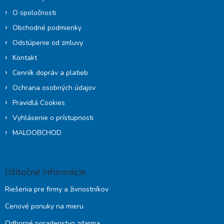
e
O spoločnosti
Obchodné podmienky
Odstúpenie od zmluvy
Kontakt
Cenník dopráv a platieb
Ochrana osobných údajov
Pravidlá Cookies
Vyhlásenie o prístupnosti
MALOOBCHOD
Užitočné informácie
Riešenia pre firmy a živnostníkov
Cenové ponuky na mieru
Odborné poradenstvo zdarma