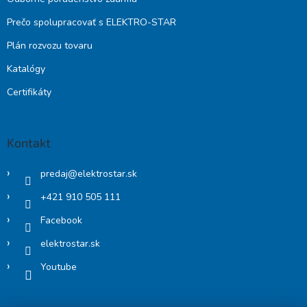
Prečo spolupracovať s ELEKTRO-STAR
Plán rozvozu tovaru
Katalógy
Certifikáty
Kontakt
predaj
@
elektrostar.sk
+421 910 505 111
Facebook
elektrostar.sk
Youtube