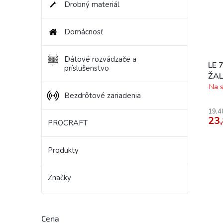
Drobný materiál
Domácnosť
Dátové rozvádzače a
LE 
príslušenstvo
ŽAL
Na s
Bezdrôtové zariadenia
19,4
23,
PROCRAFT
Produkty
Značky
Cena