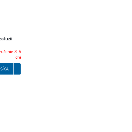
aluzii
ručenie 3-5
dní
ŠÍKA