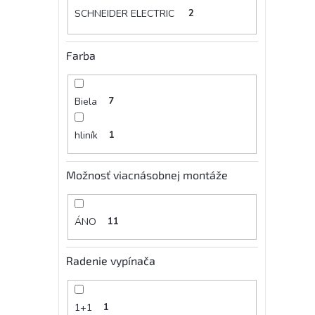
SCHNEIDER ELECTRIC
2
Farba
Biela
7
hliník
1
Možnosť viacnásobnej montáže
ÁNO
11
Radenie vypínača
1+1
1