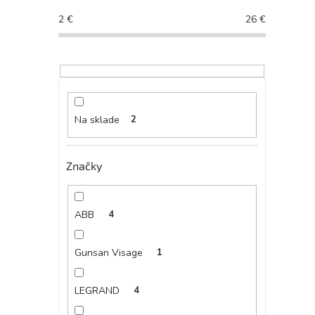
2
€
26
€
Na sklade
2
Značky
ABB
4
Gunsan Visage
1
LEGRAND
4