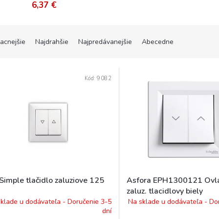
6,37 €
lacnejšie
Najdrahšie
Najpredávanejšie
Abecedne
Kód:
9082
Simple tlačidlo zaluziove 125
Asfora EPH1300121 Ovl
zaluz. tlacidlovy biely
klade u dodávateľa - Doručenie 3-5
Na sklade u dodávateľa - Do
dní