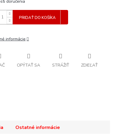
sti doručenia
PRIDAŤ DO KOŠÍKA
lné informácie
AČ
OPÝTAŤ SA
STRÁŽIŤ
ZDIEĽAŤ
ia
Ostatné informácie