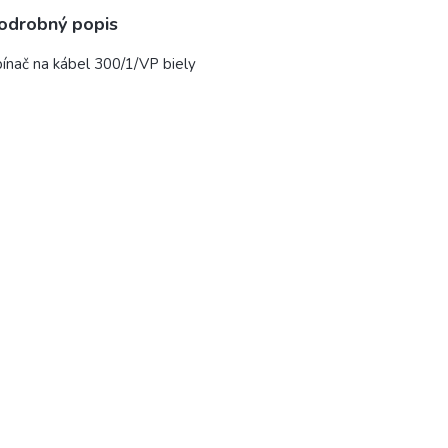
odrobný popis
ínač na kábel 300/1/VP biely