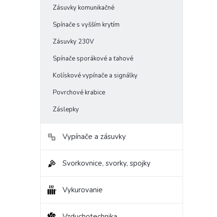
Zásuvky komunikačné
Spínače s vyšším krytím
Zásuvky 230V
Spínače sporákové a ťahové
Kolískové vypínače a signálky
Povrchové krabice
Záslepky
Vypínače a zásuvky
Svorkovnice, svorky, spojky
Vykurovanie
Vzduchotechnika