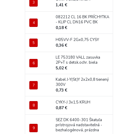
1,41 €
082212 CL 16 BK PRÍCHYTKA
- KLIP CL DN16 PVC BK
0,18 €
H05VV-F 2Gx0,75 CYSY
0,36 €
LE 753180 VALL zasuvka
2P+T s detsk.ochr. biela
5,02 €
Kabel J-Y(St)Y 2x2x0,8 tienený
300V
0,73 €
CYKY-J 3x1,5 KRUH
0,87 €
SEZ DK 6400-301 Škatuľa
prístrojová nadstaviteľná -
bezhalogénová, prázdna