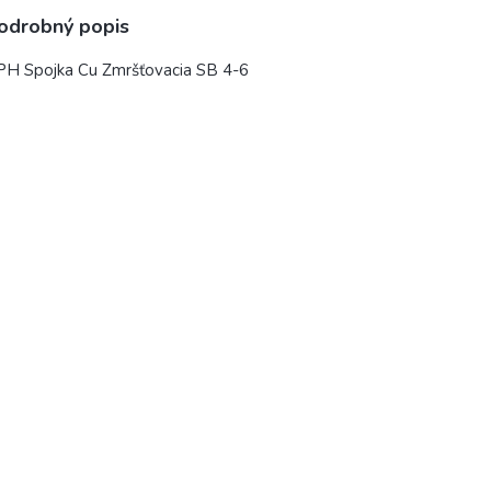
odrobný popis
PH Spojka Cu Zmršťovacia SB 4-6