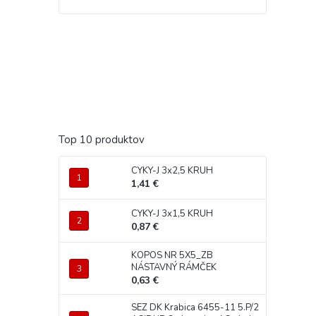
Top 10 produktov
CYKY-J 3x2,5 KRUH
1,41 €
CYKY-J 3x1,5 KRUH
0,87 €
KOPOS NR 5X5_ZB
NÁSTAVNÝ RÁMČEK
0,63 €
SEZ DK Krabica 6455-11 5.P/2