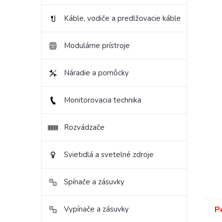
Káble, vodiče a predlžovacie káble
Modulárne prístroje
Náradie a pomôcky
Monitorovacia technika
Rozvádzače
Svietidlá a svetelné zdroje
Spínače a zásuvky
P
Vypínače a zásuvky