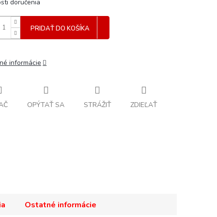
sti doručenia
PRIDAŤ DO KOŠÍKA
lné informácie
AČ
OPÝTAŤ SA
STRÁŽIŤ
ZDIEĽAŤ
ia
Ostatné informácie