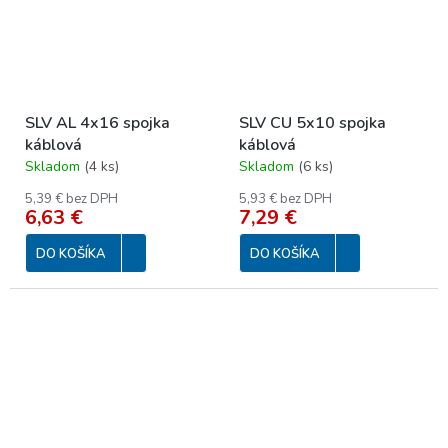
SLV AL 4x16 spojka
SLV CU 5x10 spojka
káblová
káblová
Skladom
(
4 ks
)
Skladom
(
6 ks
)
5,39 € bez DPH
5,93 € bez DPH
6,63 €
7,29 €
DO KOŠÍKA
DO KOŠÍKA