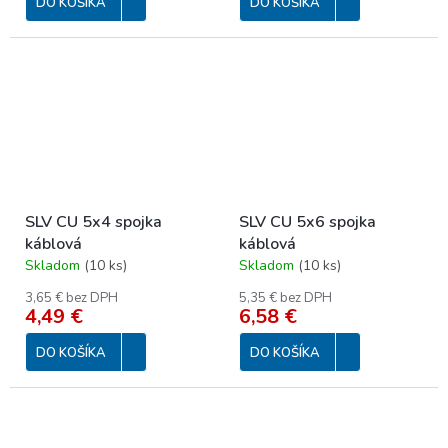
DO KOŠÍKA
DO KOŠÍKA
SLV CU 5x4 spojka
SLV CU 5x6 spojka
káblová
káblová
Skladom
(
10 ks
)
Skladom
(
10 ks
)
3,65 € bez DPH
5,35 € bez DPH
4,49 €
6,58 €
DO KOŠÍKA
DO KOŠÍKA