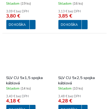
Skladom
(
19 ks
)
Skladom
(
16 ks
)
3,09 € bez DPH
3,13 € bez DPH
3,80 €
3,85 €
DO KOŠÍKA
DO KOŠÍKA
SLV CU 5x1,5 spojka
SLV CU 5x2,5 spojka
káblová
káblová
Skladom
(
14 ks
)
Skladom
(
10 ks
)
3,40 € bez DPH
3,48 € bez DPH
4,18 €
4,28 €