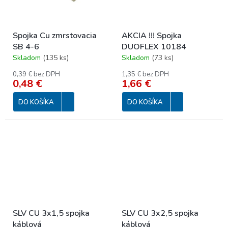
Spojka Cu zmrstovacia
AKCIA !!! Spojka
SB 4-6
DUOFLEX 10184
Skladom
(
135 ks
)
Skladom
(
73 ks
)
0,39 € bez DPH
1,35 € bez DPH
0,48 €
1,66 €
DO KOŠÍKA
DO KOŠÍKA
SLV CU 3x1,5 spojka
SLV CU 3x2,5 spojka
káblová
káblová