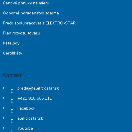
Cenové ponuky na mieru
Odborné poradenstvo zdarma
Prečo spolupracovať s ELEKTRO-STAR
Plán rozvozu tovaru
Katalógy
Certifikáty
Kontakt
predaj
@
elektrostar.sk
+421 910 505 111
Facebook
elektrostar.sk
Youtube