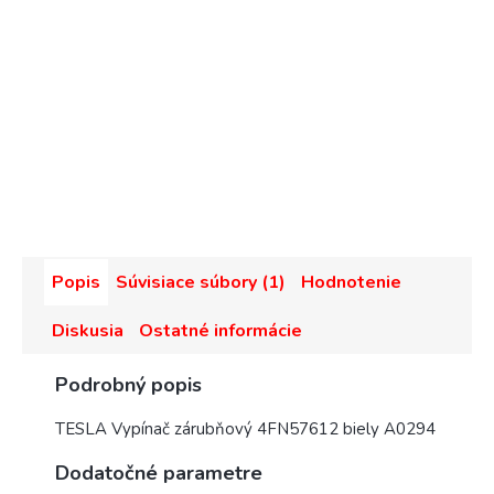
Popis
Súvisiace súbory (1)
Hodnotenie
Diskusia
Ostatné informácie
Podrobný popis
TESLA Vypínač zárubňový 4FN57612 biely A0294
Dodatočné parametre