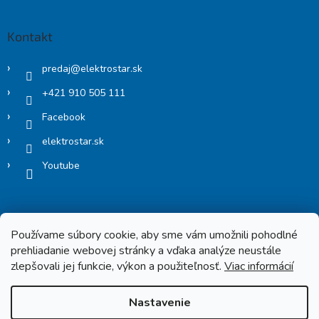
Kontakt
predaj
@
elektrostar.sk
+421 910 505 111
Facebook
elektrostar.sk
Youtube
Používame súbory cookie, aby sme vám umožnili pohodlné
prehliadanie webovej stránky a vďaka analýze neustále
zlepšovali jej funkcie, výkon a použiteľnosť.
Viac informácií
Copyright 2026
Elektrostar.shop
. Všetky práva vyhradené.
Nastavenie