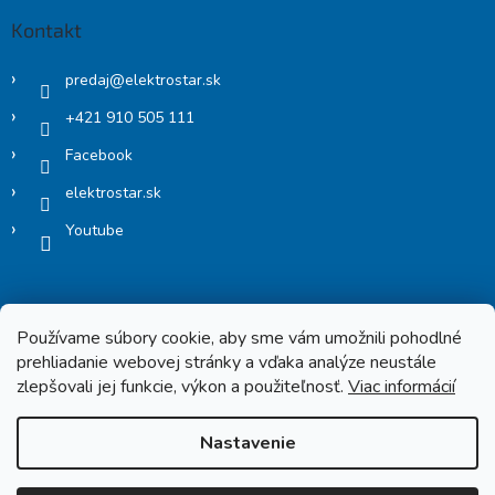
Kontakt
predaj
@
elektrostar.sk
+421 910 505 111
Facebook
elektrostar.sk
Youtube
Používame súbory cookie, aby sme vám umožnili pohodlné
prehliadanie webovej stránky a vďaka analýze neustále
zlepšovali jej funkcie, výkon a použiteľnosť.
Viac informácií
Copyright 2026
Elektrostar.shop
. Všetky práva vyhradené.
Nastavenie
Vytvoril Shoptet