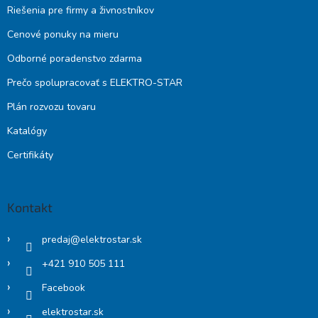
Riešenia pre firmy a živnostníkov
Cenové ponuky na mieru
Odborné poradenstvo zdarma
Prečo spolupracovať s ELEKTRO-STAR
Plán rozvozu tovaru
Katalógy
Certifikáty
Kontakt
predaj
@
elektrostar.sk
+421 910 505 111
Facebook
elektrostar.sk