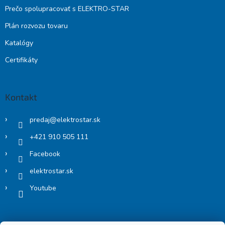
Prečo spolupracovať s ELEKTRO-STAR
Plán rozvozu tovaru
Katalógy
Certifikáty
Kontakt
predaj
@
elektrostar.sk
+421 910 505 111
Facebook
elektrostar.sk
Youtube