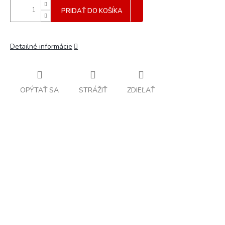
PRIDAŤ DO KOŠÍKA
Detailné informácie
OPÝTAŤ SA
STRÁŽIŤ
ZDIEĽAŤ