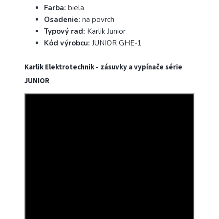
Farba:
biela
Osadenie:
na povrch
Typový rad:
Karlik Junior
Kód výrobcu:
JUNIOR GHE-1
Karlik Elektrotechnik - zásuvky a vypínače série
JUNIOR