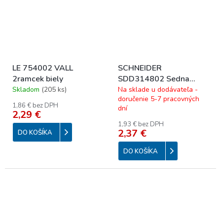
LE 754002 VALL
SCHNEIDER
2ramcek biely
SDD314802 Sedna
Sedna Rámček
Skladom
(
205 ks
)
Na sklade u dodávateľa -
doručenie 5-7 pracovných
dvojnásobný, Antracit
1,86 € bez DPH
dní
2,29 €
1,93 € bez DPH
2,37 €
DO KOŠÍKA
DO KOŠÍKA