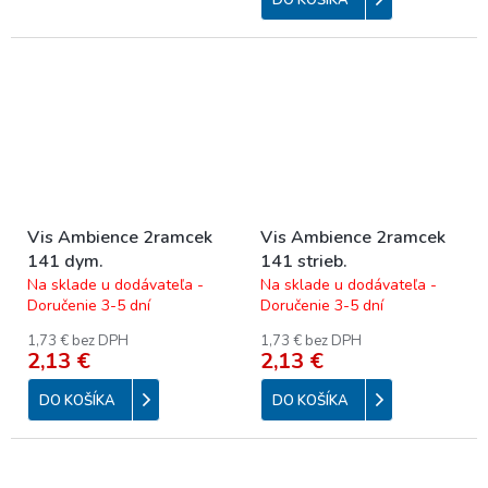
Vis Ambience 2ramcek
Vis Ambience 2ramcek
141 dym.
141 strieb.
Na sklade u dodávateľa -
Na sklade u dodávateľa -
Doručenie 3-5 dní
Doručenie 3-5 dní
1,73 € bez DPH
1,73 € bez DPH
2,13 €
2,13 €
DO KOŠÍKA
DO KOŠÍKA