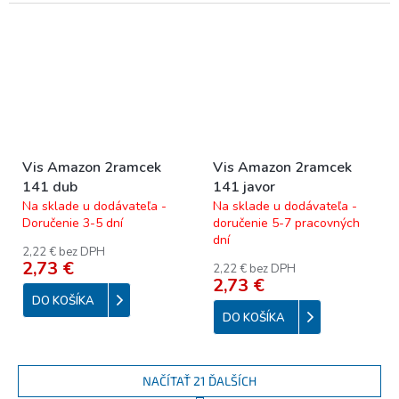
Vis Amazon 2ramcek
Vis Amazon 2ramcek
141 dub
141 javor
Na sklade u dodávateľa -
Na sklade u dodávateľa -
Doručenie 3-5 dní
doručenie 5-7 pracovných
dní
2,22 € bez DPH
2,73 €
2,22 € bez DPH
2,73 €
DO KOŠÍKA
DO KOŠÍKA
NAČÍTAŤ 21 ĎALŠÍCH