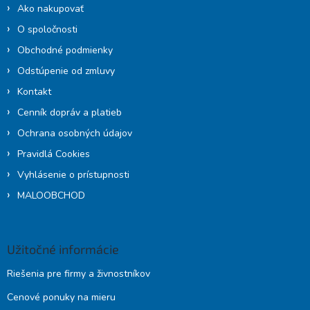
i
Ako nakupovať
e
O spoločnosti
Obchodné podmienky
Odstúpenie od zmluvy
Kontakt
Cenník dopráv a platieb
Ochrana osobných údajov
Pravidlá Cookies
Vyhlásenie o prístupnosti
MALOOBCHOD
Užitočné informácie
Riešenia pre firmy a živnostníkov
Cenové ponuky na mieru