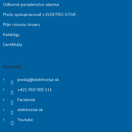
Odborné poradenstvo zdarma
Prečo spolupracovať s ELEKTRO-STAR
Plán rozvozu tovaru
Katalógy
Certifikáty
Kontakt
predaj
@
elektrostar.sk
+421 910 505 111
Facebook
elektrostar.sk
Youtube