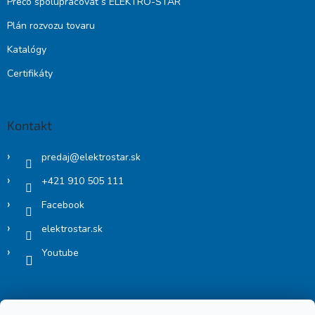
Prečo spolupracovať s ELEKTRO-STAR
Plán rozvozu tovaru
Katalógy
Certifikáty
Kontakt
predaj
@
elektrostar.sk
+421 910 505 111
Facebook
elektrostar.sk
Youtube