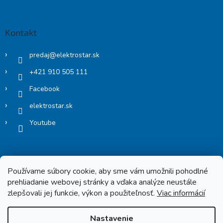
Kontakt
predaj
@
elektrostar.sk
+421 910 505 111
Facebook
elektrostar.sk
Youtube
Používame súbory cookie, aby sme vám umožnili pohodlné
prehliadanie webovej stránky a vďaka analýze neustále
zlepšovali jej funkcie, výkon a použiteľnosť.
Viac informácií
Copyright 2026
Elektrostar.shop
. Všetky práva vyhradené.
Nastavenie