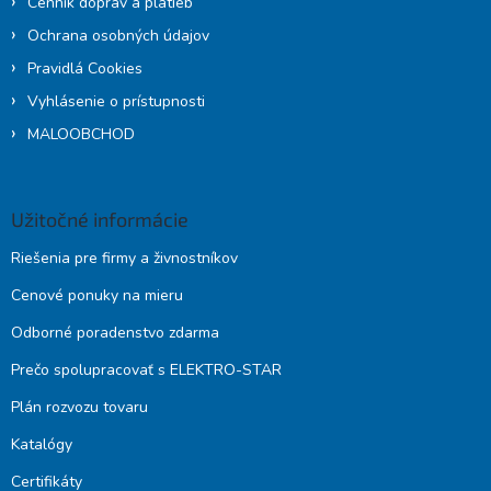
Cenník dopráv a platieb
Ochrana osobných údajov
Pravidlá Cookies
Vyhlásenie o prístupnosti
MALOOBCHOD
Užitočné informácie
Riešenia pre firmy a živnostníkov
Cenové ponuky na mieru
Odborné poradenstvo zdarma
Prečo spolupracovať s ELEKTRO-STAR
Plán rozvozu tovaru
Katalógy
Certifikáty