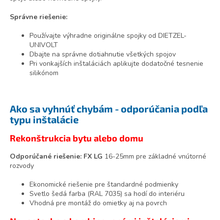
Správne riešenie:
Používajte výhradne originálne spojky od DIETZEL-
UNIVOLT
Dbajte na správne dotiahnutie všetkých spojov
Pri vonkajších inštaláciách aplikujte dodatočné tesnenie
silikónom
Ako sa vyhnúť chybám - odporúčania podľa
typu inštalácie
Rekonštrukcia bytu alebo domu
Odporúčané riešenie:
FX LG
16-25mm pre základné vnútorné
rozvody
Ekonomické riešenie pre štandardné podmienky
Svetlo šedá farba (RAL 7035) sa hodí do interiéru
Vhodná pre montáž do omietky aj na povrch