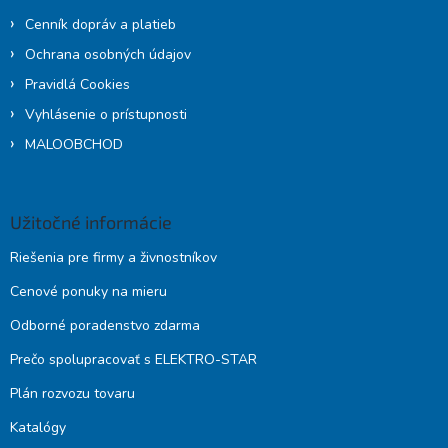
Cenník dopráv a platieb
Ochrana osobných údajov
Pravidlá Cookies
Vyhlásenie o prístupnosti
MALOOBCHOD
Užitočné informácie
Riešenia pre firmy a živnostníkov
Cenové ponuky na mieru
Odborné poradenstvo zdarma
Prečo spolupracovať s ELEKTRO-STAR
Plán rozvozu tovaru
Katalógy