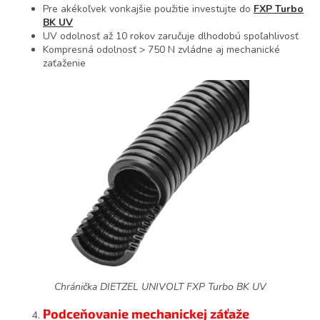
Pre akékoľvek vonkajšie použitie investujte do
FXP Turbo
BK UV
UV odolnosť až 10 rokov zaručuje dlhodobú spoľahlivosť
Kompresná odolnosť > 750 N zvládne aj mechanické
zaťaženie
Chránička DIETZEL UNIVOLT FXP Turbo BK UV
Podceňovanie mechanickej záťaže