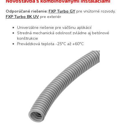
Novostavba s kombinovanými inštaláciami
Odporúčané riešenie:
FXP Turbo GY
pre vnútorné rozvody,
FXP Turbo BK UV
pre exteriér
Univerzálne riešenie pre väčšinu aplikácií
Stredná mechanická odolnosť zvládne aj betónové
konštrukcie
Prevádzková teplota -25°C až +60°C