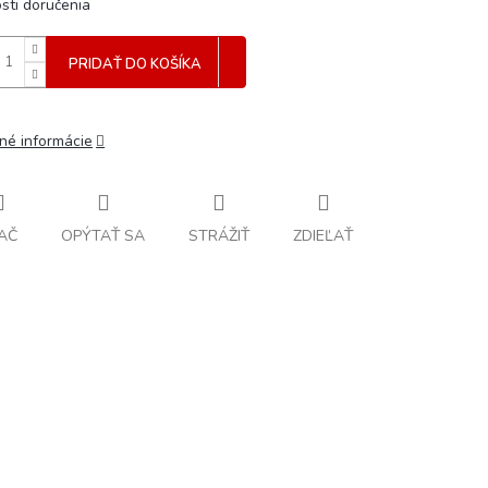
sti doručenia
PRIDAŤ DO KOŠÍKA
lné informácie
AČ
OPÝTAŤ SA
STRÁŽIŤ
ZDIEĽAŤ