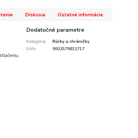
tenie
Diskusia
Ostatné informácie
Dodatočné parametre
Kategória
:
Rúrky a chráničky
EAN
:
9002579832717
stlačeniu,