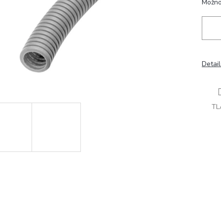
Možno
Detai
TL