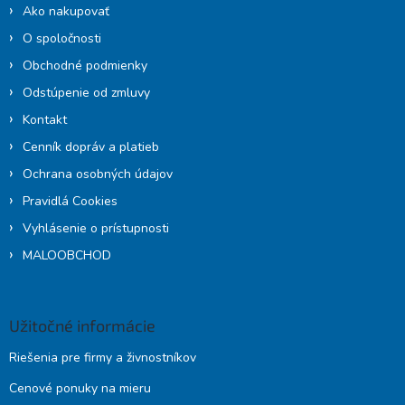
i
Ako nakupovať
e
O spoločnosti
Obchodné podmienky
Odstúpenie od zmluvy
Kontakt
Cenník dopráv a platieb
Ochrana osobných údajov
Pravidlá Cookies
Vyhlásenie o prístupnosti
MALOOBCHOD
Užitočné informácie
Riešenia pre firmy a živnostníkov
Cenové ponuky na mieru