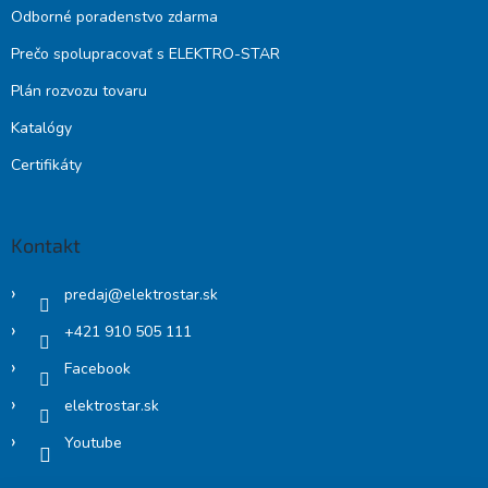
Odborné poradenstvo zdarma
Prečo spolupracovať s ELEKTRO-STAR
Plán rozvozu tovaru
Katalógy
Certifikáty
Kontakt
predaj
@
elektrostar.sk
+421 910 505 111
Facebook
elektrostar.sk
Youtube