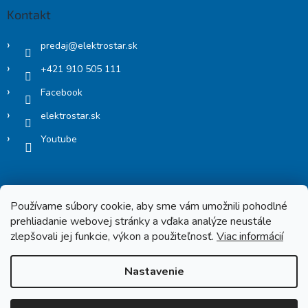
Kontakt
predaj
@
elektrostar.sk
+421 910 505 111
Facebook
elektrostar.sk
Youtube
Používame súbory cookie, aby sme vám umožnili pohodlné
prehliadanie webovej stránky a vďaka analýze neustále
zlepšovali jej funkcie, výkon a použiteľnosť.
Viac informácií
Copyright 2026
Elektrostar.shop
. Všetky práva vyhradené.
Nastavenie
Vytvoril Shoptet