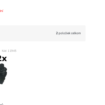
ní
2
položiek celkom
Kód:
11945