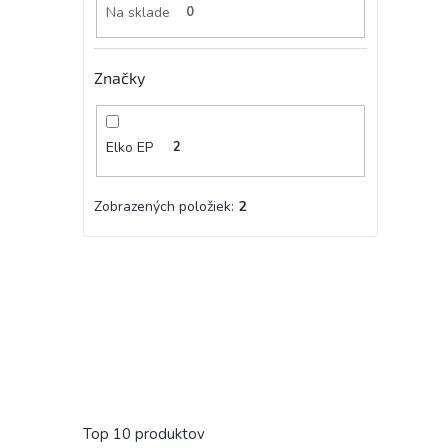
Na sklade
0
Značky
Elko EP
2
Zobrazených položiek:
2
Top 10 produktov