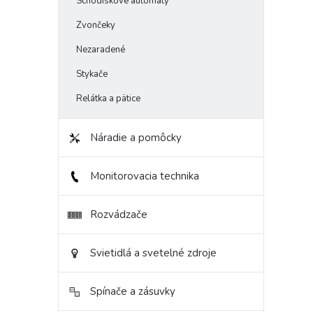
Schodiskové automaty
Zvončeky
Nezaradené
Stykače
Relátka a pätice
Náradie a pomôcky
Monitorovacia technika
Rozvádzače
Svietidlá a svetelné zdroje
Spínače a zásuvky