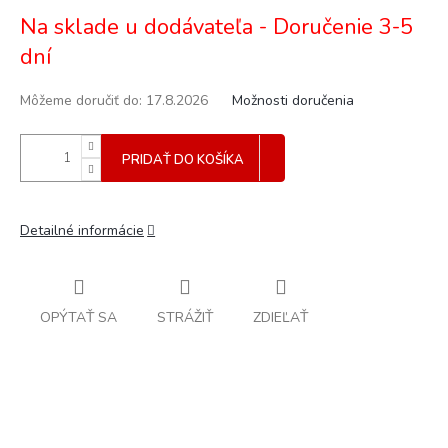
Jednotková
Na sklade u dodávateľa - Doručenie 3-5
cena:
dní
Môžeme doručiť do:
17.8.2026
Možnosti doručenia
PRIDAŤ DO KOŠÍKA
Detailné informácie
OPÝTAŤ SA
STRÁŽIŤ
ZDIEĽAŤ