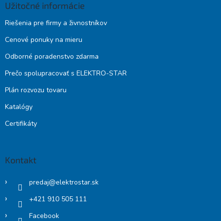
Užitočné informácie
Riešenia pre firmy a živnostníkov
Cenové ponuky na mieru
Odborné poradenstvo zdarma
Prečo spolupracovať s ELEKTRO-STAR
Plán rozvozu tovaru
Katalógy
Certifikáty
Kontakt
predaj
@
elektrostar.sk
+421 910 505 111
Facebook