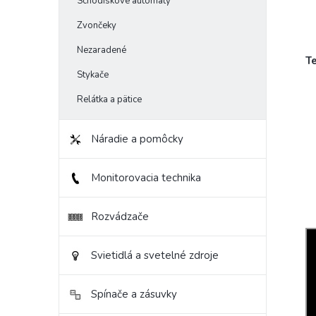
Schodiskové automaty
Zvončeky
Nezaradené
T
Stykače
Relátka a pätice
Náradie a pomôcky
Monitorovacia technika
Rozvádzače
Svietidlá a svetelné zdroje
Spínače a zásuvky