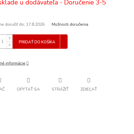
sklade u dodávateľa - Doručenie 3-5
e doručiť do:
17.8.2026
Možnosti doručenia
PRIDAŤ DO KOŠÍKA
lné informácie
AČ
OPÝTAŤ SA
STRÁŽIŤ
ZDIEĽAŤ