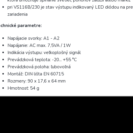
pri VS116B/230 je stav výstupu indikovaný LED diódou na pr
zariadenia
echnické parametre:
Napájacie svorky: A1 - A2
Napájanie: AC max. 7,5VA / 1W
Indikácia výstupu: veľkoplošný signál
Prevádzková teplota: -20... +55 °C
Prevádzková poloha: ľubovoľná
Montáž: DIN lišta EN 60715
Rozmery: 90 x 17,6 x 64 mm
Hmotnosť: 54 g