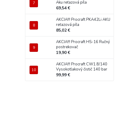
Aku reťazová píla
69,54 €
AKCIA!!! Procraft PKA42Li AKU
reťazová píla
85,02 €
AKCIA!!! Procraft HS-16 Ručný
postrekovač
19,90 €
AKCIA!!! Procraft CW1.8/140
Vysokotlakový čistič 140 bar
99,99 €