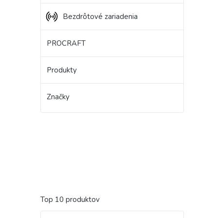
Bezdrôtové zariadenia
PROCRAFT
Produkty
Značky
Top 10 produktov