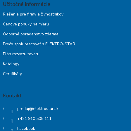
Užitočné informácie
Riešenia pre firmy a živnostníkov
Cenové ponuky na mieru
Odborné poradenstvo zdarma
Prečo spolupracovať s ELEKTRO-STAR
Plán rozvozu tovaru
Katalógy
Certifikáty
Kontakt
predaj
@
elektrostar.sk
+421 910 505 111
Facebook