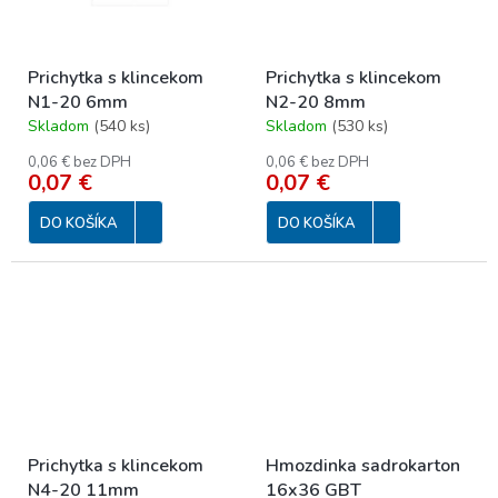
Prichytka s klincekom
Prichytka s klincekom
N1-20 6mm
N2-20 8mm
Skladom
(
540 ks
)
Skladom
(
530 ks
)
0,06 € bez DPH
0,06 € bez DPH
0,07 €
0,07 €
DO KOŠÍKA
DO KOŠÍKA
Prichytka s klincekom
Hmozdinka sadrokarton
N4-20 11mm
16x36 GBT