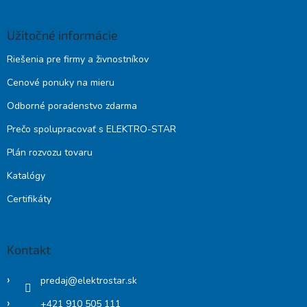
Užitočné informácie
Riešenia pre firmy a živnostníkov
Cenové ponuky na mieru
Odborné poradenstvo zdarma
Prečo spolupracovať s ELEKTRO-STAR
Plán rozvozu tovaru
Katalógy
Certifikáty
Kontakt
predaj
@
elektrostar.sk
+421 910 505 111