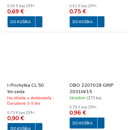
0,56 € bez DPH
0,61 € bez DPH
0,69 €
0,75 €
DO KOŠÍKA
DO KOŠÍKA
I-Prichytka CL 50
OBO 2207028 GRIP
tm.seda
2031M/15
Na sklade u dodávateľa -
Skladom
(
273 ks
)
Doručenie 3-5 dní
0,78 € bez DPH
0,96 €
0,73 € bez DPH
0,90 €
DO KOŠÍKA
DO KOŠÍKA