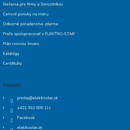
Riešenia pre firmy a živnostníkov
Cenové ponuky na mieru
Odborné poradenstvo zdarma
Prečo spolupracovať s ELEKTRO-STAR
Plán rozvozu tovaru
Katalógy
Certifikáty
Kontakt
predaj
@
elektrostar.sk
+421 910 505 111
Facebook
elektrostar.sk