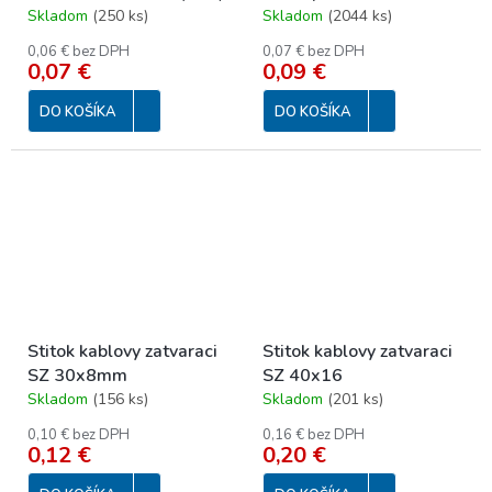
navlacky
Skladom
(
250 ks
)
Skladom
(
2044 ks
)
0,06 € bez DPH
0,07 € bez DPH
0,07 €
0,09 €
DO KOŠÍKA
DO KOŠÍKA
Stitok kablovy zatvaraci
Stitok kablovy zatvaraci
SZ 30x8mm
SZ 40x16
Skladom
(
156 ks
)
Skladom
(
201 ks
)
0,10 € bez DPH
0,16 € bez DPH
0,12 €
0,20 €