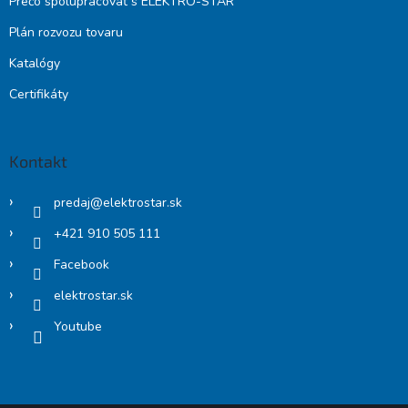
Prečo spolupracovať s ELEKTRO-STAR
Plán rozvozu tovaru
Katalógy
Certifikáty
Kontakt
predaj
@
elektrostar.sk
+421 910 505 111
Facebook
elektrostar.sk
Youtube