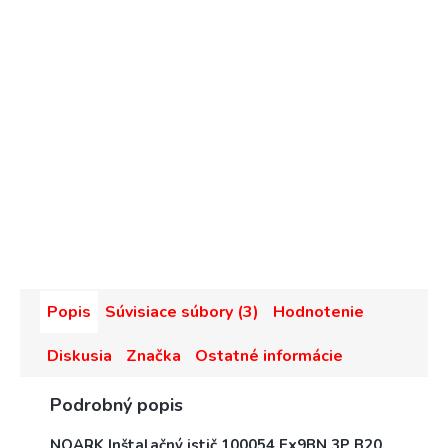
Popis
Súvisiace súbory (3)
Hodnotenie
Diskusia
Značka
Ostatné informácie
Podrobný popis
NOARK Inštalačný istič 100054 Ex9BN 3P B20,