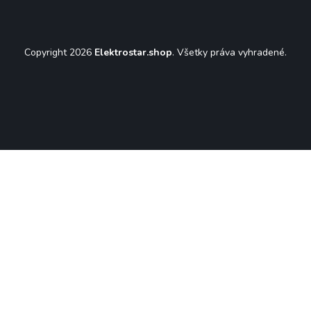
Copyright 2026
Elektrostar.shop
. Všetky práva vyhradené.
Vytvoril Shoptet