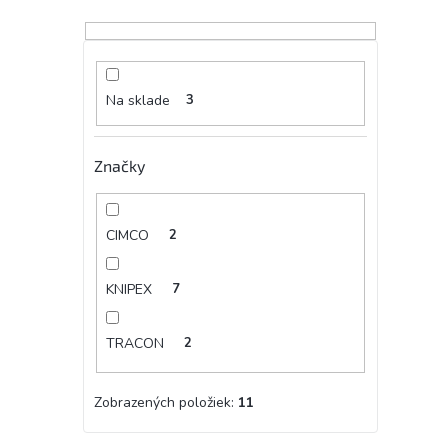
Na sklade
3
Značky
CIMCO
2
KNIPEX
7
TRACON
2
Zobrazených položiek:
11