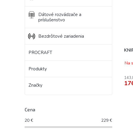
Dátové rozvádzače a
príslušenstvo
Bezdrôtové zariadenia
KNI
PROCRAFT
Na s
Produkty
143,
17
Značky
Cena
20
€
229
€