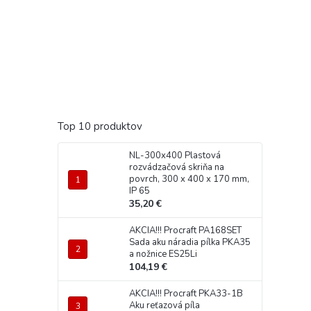
Top 10 produktov
NL-300x400 Plastová
rozvádzačová skriňa na
povrch, 300 x 400 x 170 mm,
IP 65
35,20 €
AKCIA!!! Procraft PA168SET
Sada aku náradia pílka PKA35
a nožnice ES25Li
104,19 €
AKCIA!!! Procraft PKA33-1B
Aku reťazová píla