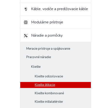
Káble, vodiče a predlžovacie káble
Modulárne prístroje
Náradie a pomôcky
Meracie prístroje a spájkovanie
Pracovné náradie
Kliešte
Kliešte odizolovacie
Kliešte štíkacie
Kliešte kombinované
Kliešte inštalatérske