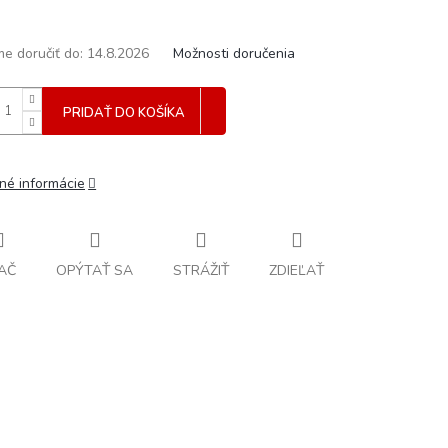
e doručiť do:
14.8.2026
Možnosti doručenia
PRIDAŤ DO KOŠÍKA
lné informácie
AČ
OPÝTAŤ SA
STRÁŽIŤ
ZDIEĽAŤ