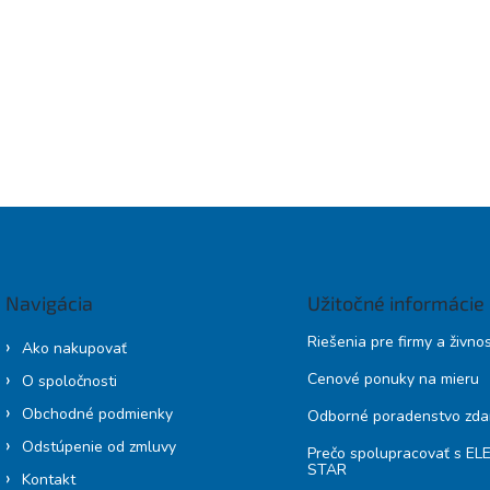
Navigácia
Užitočné informácie
Riešenia pre firmy a živno
Ako nakupovať
Cenové ponuky na mieru
O spoločnosti
Obchodné podmienky
Odborné poradenstvo zd
Odstúpenie od zmluvy
Prečo spolupracovať s E
STAR
Kontakt