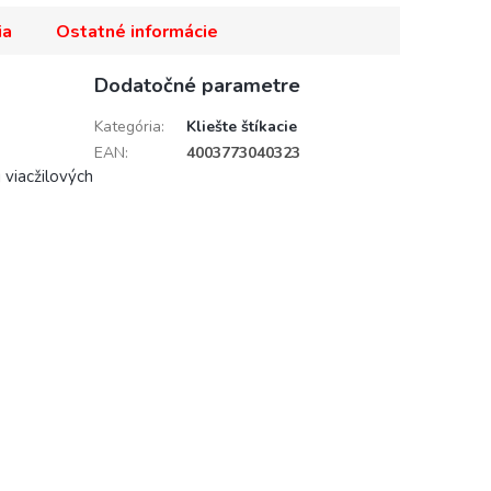
ia
Ostatné informácie
Dodatočné parametre
Kategória
:
Kliešte štíkacie
EAN
:
4003773040323
 viacžilových