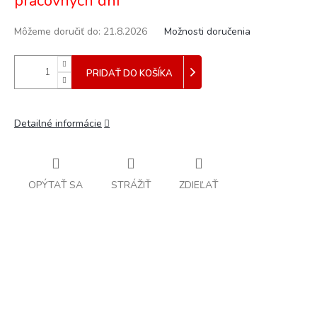
pracovných dní
Môžeme doručiť do:
21.8.2026
Možnosti doručenia
PRIDAŤ DO KOŠÍKA
Detailné informácie
OPÝTAŤ SA
STRÁŽIŤ
ZDIEĽAŤ