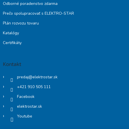
Odborné poradenstvo zdarma
Prečo spolupracovať s ELEKTRO-STAR
Plán rozvozu tovaru
Katalógy
Certifikáty
Kontakt
predaj
@
elektrostar.sk
+421 910 505 111
Facebook
elektrostar.sk
Youtube