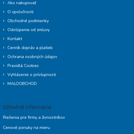
i
Ako nakupovať
e
O spoločnosti
Obchodné podmienky
Odstúpenie od zmluvy
Kontakt
Cenník dopráv a platieb
Ochrana osobných údajov
Pravidlá Cookies
Vyhlásenie o prístupnosti
MALOOBCHOD
Užitočné informácie
Riešenia pre firmy a živnostníkov
Cenové ponuky na mieru