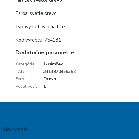
rámček svetlé drevo
Farba: svetlé drevo
Typový rad: Valena Life
Kód výrobcu: 754181
Dodatočné parametre
Kategória
:
1-rámček
EAN
:
3414970455352
Farba
:
Drevo
Počet pozícii
:
1
Z
á
p
ä
Navigácia
t