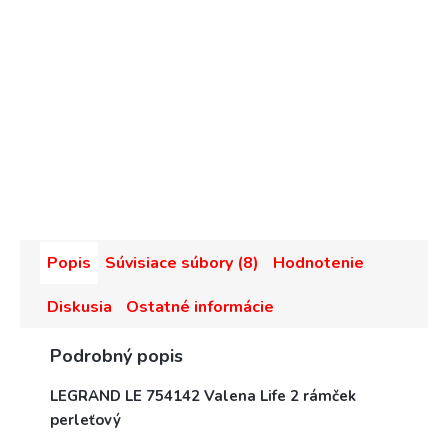
Popis
Súvisiace súbory (8)
Hodnotenie
Diskusia
Ostatné informácie
Podrobný popis
LEGRAND LE 754142 Valena Life 2 rámček
perleťový