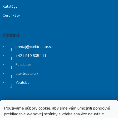
Katalógy
Certifikáty
Kontakt
predaj
@
elektrostar.sk
+421 910 505 111
Facebook
elektrostar.sk
Youtube
Používame súbory cookie, aby sme vám umožnili pohodlné
prehliadanie webovej stránky a vďaka analýze neustále