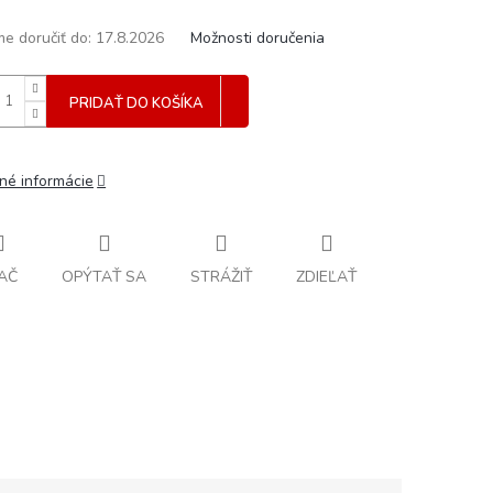
e doručiť do:
17.8.2026
Možnosti doručenia
PRIDAŤ DO KOŠÍKA
lné informácie
AČ
OPÝTAŤ SA
STRÁŽIŤ
ZDIEĽAŤ