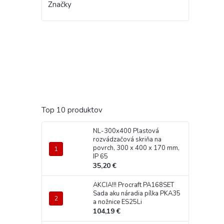
Značky
Top 10 produktov
NL-300x400 Plastová
rozvádzačová skriňa na
povrch, 300 x 400 x 170 mm,
IP 65
35,20 €
AKCIA!!! Procraft PA168SET
Sada aku náradia pílka PKA35
a nožnice ES25Li
104,19 €