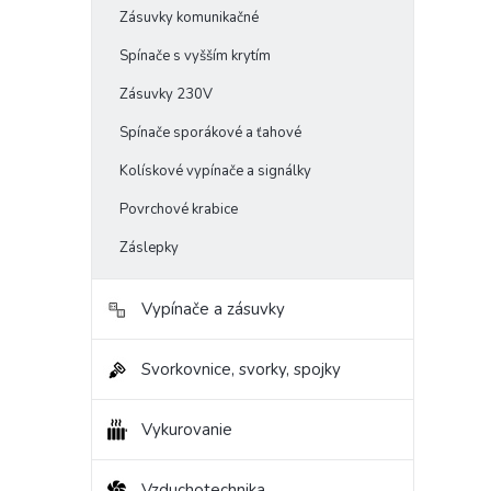
Zásuvky komunikačné
Spínače s vyšším krytím
Zásuvky 230V
Spínače sporákové a ťahové
Kolískové vypínače a signálky
Povrchové krabice
Záslepky
Vypínače a zásuvky
Svorkovnice, svorky, spojky
Vykurovanie
Vzduchotechnika