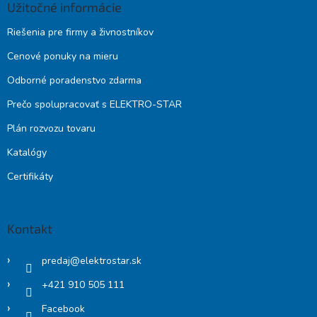
Užitočné informácie
Riešenia pre firmy a živnostníkov
Cenové ponuky na mieru
Odborné poradenstvo zdarma
Prečo spolupracovať s ELEKTRO-STAR
Plán rozvozu tovaru
Katalógy
Certifikáty
Kontakt
predaj
@
elektrostar.sk
+421 910 505 111
Facebook