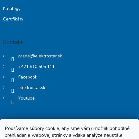
Katalógy
Certifikáty
Kontakt
predaj
@
elektrostar.sk
+421 910 505 111
Facebook
elektrostar.sk
Youtube
Používame súbory cookie, aby sme vám umožnili pohodlné
prehliadanie webovej stránky a vďaka analýze neustále