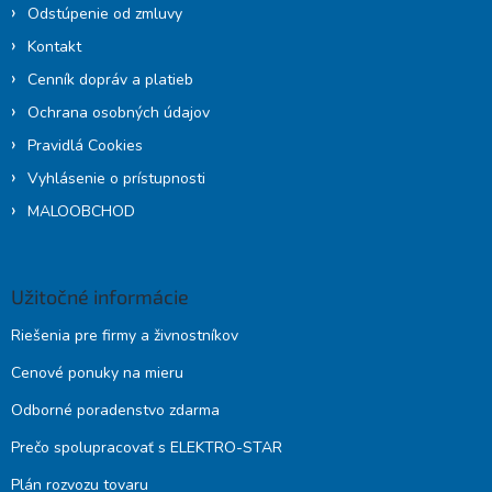
Odstúpenie od zmluvy
Kontakt
Cenník dopráv a platieb
Ochrana osobných údajov
Pravidlá Cookies
Vyhlásenie o prístupnosti
MALOOBCHOD
Užitočné informácie
Riešenia pre firmy a živnostníkov
Cenové ponuky na mieru
Odborné poradenstvo zdarma
Prečo spolupracovať s ELEKTRO-STAR
Plán rozvozu tovaru